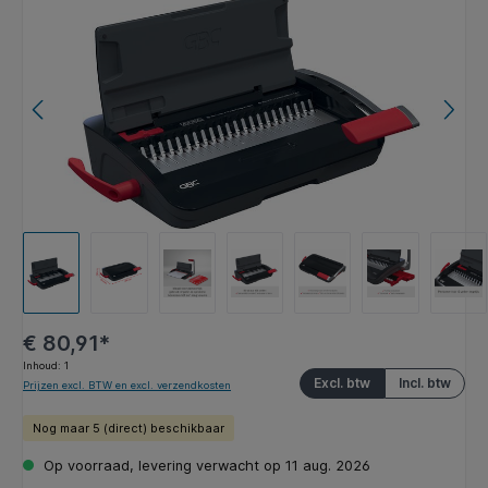
€ 80,91*
Inhoud:
1
Excl. btw
Incl. btw
Prijzen excl. BTW en excl. verzendkosten
Nog maar 5 (direct) beschikbaar
Op voorraad, levering verwacht op 11 aug. 2026