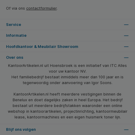
Of via ons
contactformulier
.
Service
Informatie
Hoofdkantoor & Meubilair Showroom
Over ons
KantoorArtikelen.nl uit Hoensbroek is een initiatief van ITC Alles
voor uw kantoor NV.
Het familiebedrijf bestaat inmiddels meer dan 100 jaar en is
tegenwoordig onder aanvoering van Igor Soons.
KantoorArtikelen.nl heeft meerdere vestigingen binnen de
Benelux en doet dagelijks zaken in heel Europa. Het bedrijf
bestaat uit meerdere bedrijfstakken waaronder een online
webshop in kantoorartikelen, projectinrichting, kantoormeubilair
lease, kantoormachines en een eigen huismerk toner lijn.
Blijf ons volgen