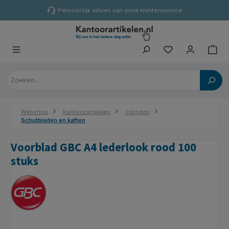
hoofdinhoud
Persoonlijk advies van onze klantenservice
Webshop
Kantoorartikelen
Inbinden
Schutbladen en kaften
Voorblad GBC A4 lederlook rood 100
stuks