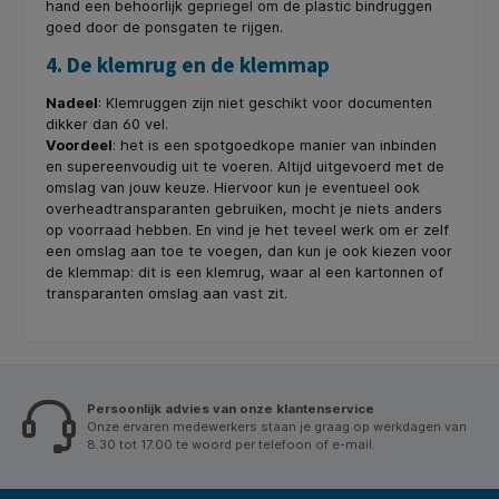
hand een behoorlijk gepriegel om de plastic bindruggen
goed door de ponsgaten te rijgen.
4. De klemrug en de klemmap
Nadeel
: Klemruggen zijn niet geschikt voor documenten
dikker dan 60 vel.
Voordeel
: het is een spotgoedkope manier van inbinden
en supereenvoudig uit te voeren. Altijd uitgevoerd met de
omslag van jouw keuze. Hiervoor kun je eventueel ook
overheadtransparanten gebruiken, mocht je niets anders
op voorraad hebben. En vind je het teveel werk om er zelf
een omslag aan toe te voegen, dan kun je ook kiezen voor
de klemmap: dit is een klemrug, waar al een kartonnen of
transparanten omslag aan vast zit.
Persoonlijk advies van onze klantenservice
Onze ervaren medewerkers staan je graag op werkdagen van
8.30 tot 17.00 te woord per telefoon of e-mail.