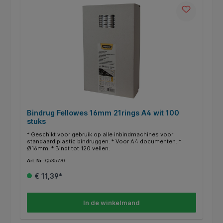
Bindrug Fellowes 16mm 21rings A4 wit 100
stuks
* Geschikt voor gebruik op alle inbindmachines voor
standaard plastic bindruggen. * Voor A4 documenten. *
Ø16mm. * Bindt tot 120 vellen.
Art. Nr.:
Q535770
€ 11,39*
In de winkelmand