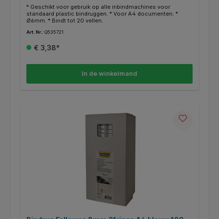
* Geschikt voor gebruik op alle inbindmachines voor
standaard plastic bindruggen. * Voor A4 documenten. *
Ø6mm. * Bindt tot 20 vellen.
Art. Nr.:
Q535721
€ 3,38*
In de winkelmand