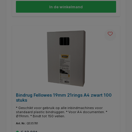
In de winkelmand
Bindrug Fellowes 19mm 21rings A4 zwart 100
stuks
* Geschikt voor gebruik op alle inbindmachines voor
standaard plastic bindruggen. * Voor A4 documenten. *
Ø19mm. * Bindt tot 150 vellen.
Art. Nr.:
Q535781