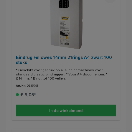
Bindrug Fellowes 14mm 21rings A4 zwart 100
stuks
* Geschikt voor gebruik op alle inbindmachines voor
standaard plastic bindruggen. * Voor A4 documenten. *
Ø14mm. * Bindt tot 100 vellen.
Art. Nr.:
Q535761
€ 8,05*
In de winkelmand