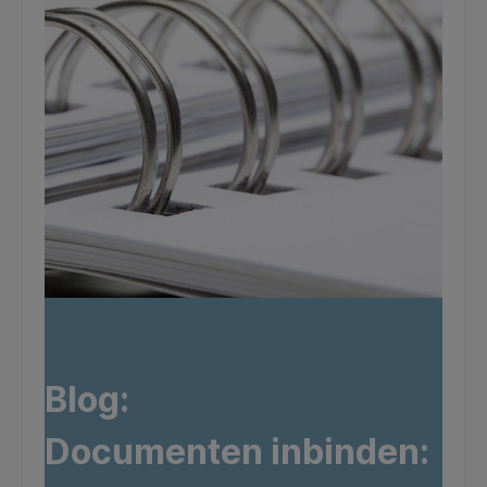
Blog:
Documenten inbinden: