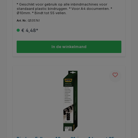
* Geschikt voor gebruik op alle inbindmachines voor
standaard plastic bindruggen. * Voor A4 documenten. *
Ø10mm. * Bindt tot 55 vellen.
Art. Nr.:
Q535741
€ 4,48*
In de winkelmand