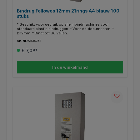
Bindrug Fellowes 12mm 21rings A4 blauw 100
stuks
* Geschikt voor gebruik op alle inbindmachines voor
standaard plastic bindruggen. * Voor A4 documenten. *
Ø12mm. * Bindt tot 80 vellen.
Art. Nr.:
Q535752
€ 7,09*
In de winkelmand