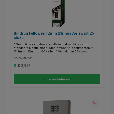
Bindrug Fellowes 12mm 21rings A4 zwart 25
stuks
* Geschikt voor gebruik op alle inbindmachines voor
standaard plastic bindruggen. * Voor A4 documenten. *
Ø12mm. * Bindt tot 80 vellen. * Verpakt per 25 stuks.
Art. Nr.:
Q537781
€ 2,95*
In de winkelmand