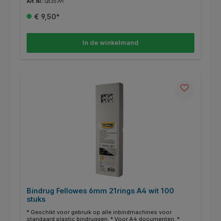
Art. Nr.:
Q535791
€ 9,50*
In de winkelmand
Bindrug Fellowes 6mm 21rings A4 wit 100
stuks
* Geschikt voor gebruik op alle inbindmachines voor
standaard plastic bindruggen. * Voor A4 documenten. *