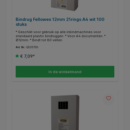
Bindrug Fellowes 12mm 21rings A4 wit 100
stuks
* Geschikt voor gebruik op alle inbindmachines voor
standaard plastic bindruggen. * Voor A4 documenten. *
Ø12mm. * Bindt tot 80 vellen.
Art. Nr.:
Q535750
€ 7,09*
In de winkelmand