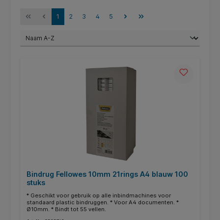
1
2
3
4
5
Bindrug Fellowes 10mm 21rings A4 blauw 100
stuks
* Geschikt voor gebruik op alle inbindmachines voor
standaard plastic bindruggen. * Voor A4 documenten. *
Ø10mm. * Bindt tot 55 vellen.