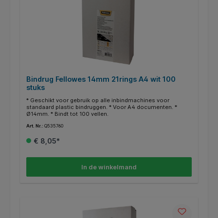
Bindrug Fellowes 14mm 21rings A4 wit 100
stuks
* Geschikt voor gebruik op alle inbindmachines voor
standaard plastic bindruggen. * Voor A4 documenten. *
Ø14mm. * Bindt tot 100 vellen.
Art. Nr.:
Q535760
€ 8,05*
In de winkelmand