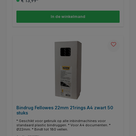
€ 13,99*
In de winkelmand
Bindrug Fellowes 22mm 21rings A4 zwart 50
stuks
* Geschikt voor gebruik op alle inbindmachines voor
standaard plastic bindruggen. * Voor A4 documenten. *
Ø22mm. * Bindt tot 180 vellen.