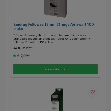
Bindrug Fellowes 12mm 21rings A4 zwart 100
stuks
* Geschikt voor gebruik op alle inbindmachines voor
standaard plastic bindruggen. * Voor A4 documenten. *
Ø12mm. * Bindt tot 80 vellen.
Art. Nr.:
Q535751
€ 7,09*
In de winkelmand