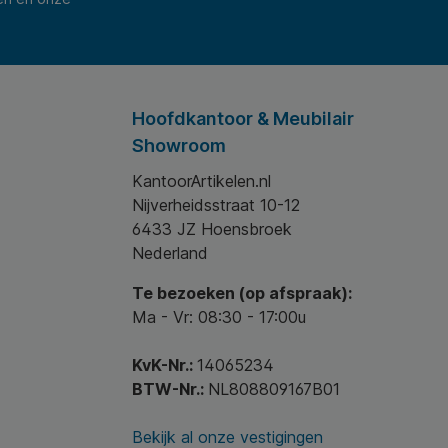
Hoofdkantoor & Meubilair
Showroom
KantoorArtikelen.nl
Nijverheidsstraat 10-12
6433 JZ Hoensbroek
Nederland
Te bezoeken (op afspraak):
Ma - Vr: 08:30 - 17:00u
KvK-Nr.:
14065234
BTW-Nr.:
NL808809167B01
Bekijk al onze vestigingen