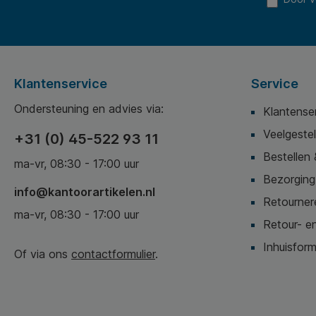
Klantenservice
Service
Ondersteuning en advies via:
Klantense
Veelgeste
+31 (0) 45-522 93 11
Bestellen 
ma-vr, 08:30 - 17:00 uur
Bezorging,
info@kantoorartikelen.nl
Retournere
ma-vr, 08:30 - 17:00 uur
Retour- en
Inhuisform
Of via ons
contactformulier
.