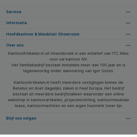
Service
Informatie
Hoofdkantoor & Meubilair Showroom
Over ons
KantoorArtikelen.nl uit Hoensbroek is een initiatief van ITC Alles
voor uw kantoor NV.
Het familiebedrijf bestaat inmiddels meer dan 100 jaar en is
tegenwoordig onder aanvoering van Igor Soons.
KantoorArtikelen.nl heeft meerdere vestigingen binnen de
Benelux en doet dagelijks zaken in heel Europa. Het bedrijf
bestaat uit meerdere bedrijfstakken waaronder een online
webshop in kantoorartikelen, projectinrichting, kantoormeubilair
lease, kantoormachines en een eigen huismerk toner lijn.
Blijf ons volgen
* Alle prijzen zijn excl. btw en excl. verzendkosten, tenzij anders vermeld.