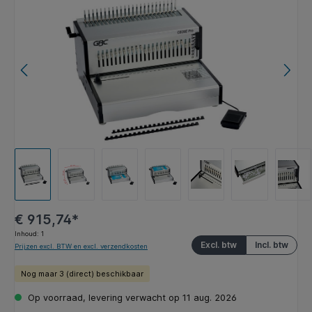
€ 915,74*
Inhoud:
1
Excl. btw
Incl. btw
Prijzen excl. BTW en excl. verzendkosten
Nog maar 3 (direct) beschikbaar
Op voorraad, levering verwacht op 11 aug. 2026