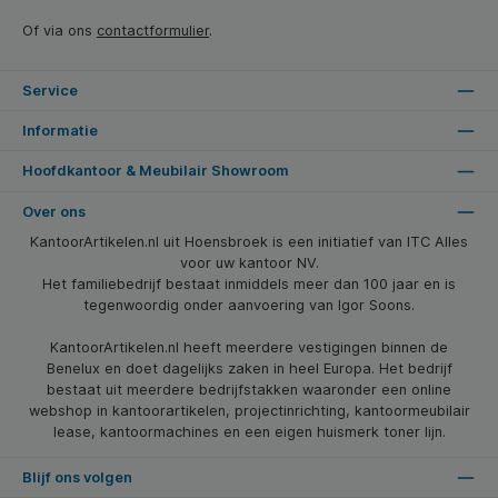
Of via ons
contactformulier
.
Service
Informatie
Hoofdkantoor & Meubilair Showroom
Over ons
KantoorArtikelen.nl uit Hoensbroek is een initiatief van ITC Alles
voor uw kantoor NV.
Het familiebedrijf bestaat inmiddels meer dan 100 jaar en is
tegenwoordig onder aanvoering van Igor Soons.
KantoorArtikelen.nl heeft meerdere vestigingen binnen de
Benelux en doet dagelijks zaken in heel Europa. Het bedrijf
bestaat uit meerdere bedrijfstakken waaronder een online
webshop in kantoorartikelen, projectinrichting, kantoormeubilair
lease, kantoormachines en een eigen huismerk toner lijn.
Blijf ons volgen