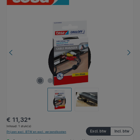
Afbeeldingengalerij overslaan
€ 11,32*
Inhoud:
1 stuk(s)
Excl. btw
Incl. btw
Prijzen excl. BTW en excl. verzendkosten