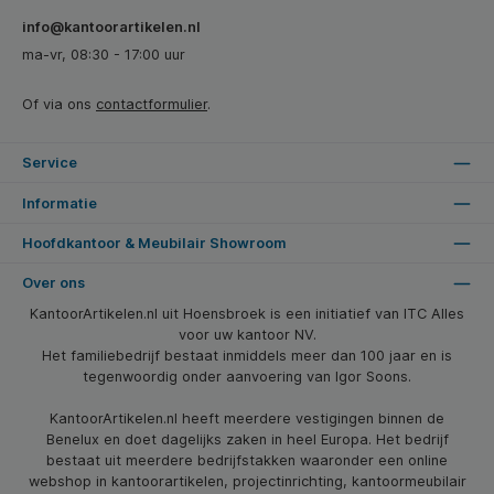
info@kantoorartikelen.nl
ma-vr, 08:30 - 17:00 uur
Of via ons
contactformulier
.
Service
Informatie
Hoofdkantoor & Meubilair Showroom
Over ons
KantoorArtikelen.nl uit Hoensbroek is een initiatief van ITC Alles
voor uw kantoor NV.
Het familiebedrijf bestaat inmiddels meer dan 100 jaar en is
tegenwoordig onder aanvoering van Igor Soons.
KantoorArtikelen.nl heeft meerdere vestigingen binnen de
Benelux en doet dagelijks zaken in heel Europa. Het bedrijf
bestaat uit meerdere bedrijfstakken waaronder een online
webshop in kantoorartikelen, projectinrichting, kantoormeubilair