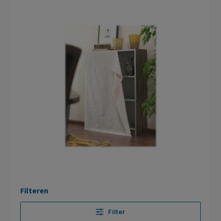
Filteren
Filter