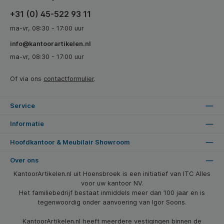
+31 (0) 45-522 93 11
ma-vr, 08:30 - 17:00 uur
info@kantoorartikelen.nl
ma-vr, 08:30 - 17:00 uur
Of via ons
contactformulier
.
Service
Informatie
Hoofdkantoor & Meubilair Showroom
Over ons
KantoorArtikelen.nl uit Hoensbroek is een initiatief van ITC Alles
voor uw kantoor NV.
Het familiebedrijf bestaat inmiddels meer dan 100 jaar en is
tegenwoordig onder aanvoering van Igor Soons.
KantoorArtikelen.nl heeft meerdere vestigingen binnen de