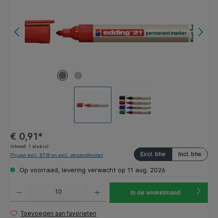
€ 0,91*
Inhoud:
1 stuk(s)
Excl. btw
Incl. btw
Prijzen excl. BTW en excl. verzendkosten
Op voorraad, levering verwacht op 11 aug. 2026
Producthoeveelheid: Voer de gewenste hoeveelheid in of gebruik de knoppen om de hoeveelhe
In de winkelmand
Toevoegen aan favorieten