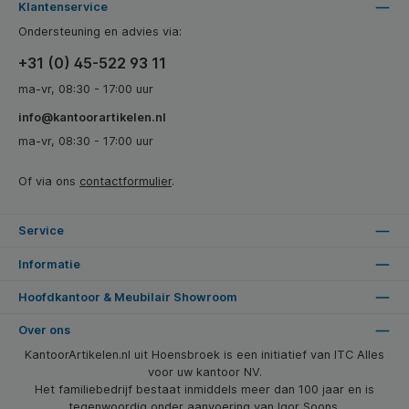
Klantenservice
Ondersteuning en advies via:
+31 (0) 45-522 93 11
ma-vr, 08:30 - 17:00 uur
info@kantoorartikelen.nl
ma-vr, 08:30 - 17:00 uur
Of via ons
contactformulier
.
Service
Informatie
Hoofdkantoor & Meubilair Showroom
Over ons
KantoorArtikelen.nl uit Hoensbroek is een initiatief van ITC Alles
voor uw kantoor NV.
Het familiebedrijf bestaat inmiddels meer dan 100 jaar en is
tegenwoordig onder aanvoering van Igor Soons.