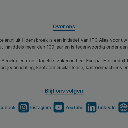
Over ons
elen.nl uit Hoensbroek is een initiatief van ITC Alles voor u
aat inmiddels meer dan 100 jaar en is tegenwoordig onder aa
 Benelux en doet dagelijks zaken in heel Europa. Het bedrijf
projectinrichting, kantoormeubilair lease, kantoormachines en 
Blijf ons volgen
cebook
Instagram
YouTube
LinkedIn