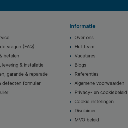
Informatie
rvice
Over ons
lde vragen (FAQ)
Het team
& betalen
Vacatures
 levering & installatie
Blogs
n, garantie & reparatie
Referenties
 defecten formulier
Algemene voorwaarden
ulier
Privacy- en cookiebeleid
Cookie instellingen
Disclaimer
MVO beleid