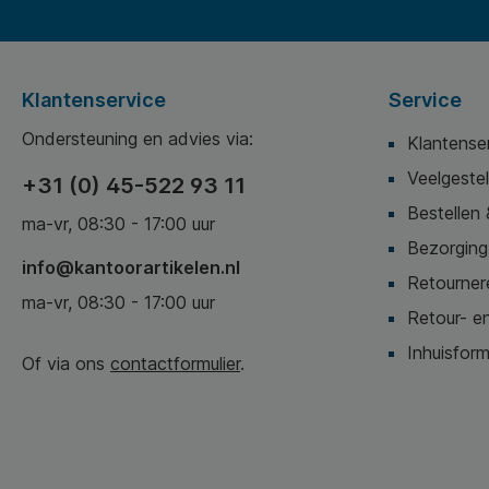
Klantenservice
Service
Ondersteuning en advies via:
Klantense
Veelgeste
+31 (0) 45-522 93 11
Bestellen 
ma-vr, 08:30 - 17:00 uur
Bezorging,
info@kantoorartikelen.nl
Retournere
ma-vr, 08:30 - 17:00 uur
Retour- en
Inhuisform
Of via ons
contactformulier
.