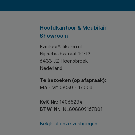
Hoofdkantoor & Meubilair
Showroom
KantoorArtikelen.nl
Nijverheidsstraat 10-12
6433 JZ Hoensbroek
Nederland
Te bezoeken (op afspraak):
Ma - Vr: 08:30 - 17:00u
KvK-Nr.:
14065234
BTW-Nr.:
NL808809167B01
Bekijk al onze vestigingen