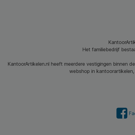
KantoorArtik
Het familiebedrijf best
KantoorArtikelen.nl heeft meerdere vestigingen binnen de
webshop in kantoorartikelen, 
Fa