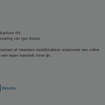
w kantoor NV.
nvoering van Igor Soons.
 bestaat uit meerdere bedrijfstakken waaronder een online
een eigen huismerk toner lijn.
Website