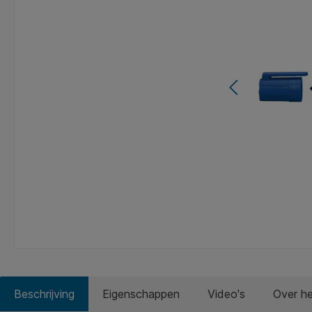
Beschrijving
Eigenschappen
Video's
Over h