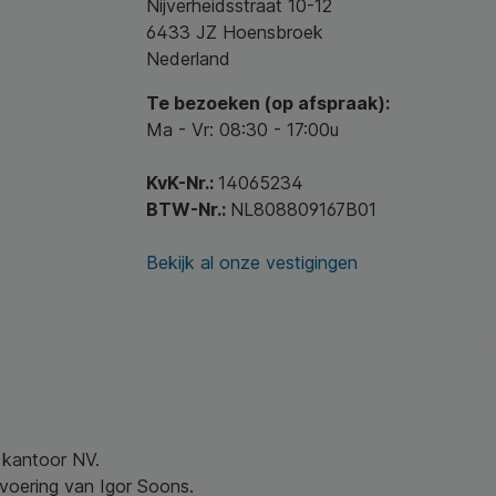
Nijverheidsstraat 10-12
6433 JZ Hoensbroek
Nederland
Te bezoeken (op afspraak):
Ma - Vr: 08:30 - 17:00u
KvK-Nr.:
14065234
BTW-Nr.:
NL808809167B01
Bekijk al onze vestigingen
w kantoor NV.
nvoering van Igor Soons.