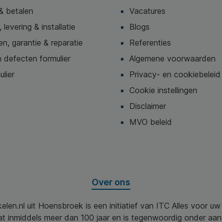
& betalen
Vacatures
 levering & installatie
Blogs
n, garantie & reparatie
Referenties
 defecten formulier
Algemene voorwaarden
ulier
Privacy- en cookiebeleid
Cookie instellingen
Disclaimer
MVO beleid
Over ons
elen.nl uit Hoensbroek is een initiatief van ITC Alles voor u
aat inmiddels meer dan 100 jaar en is tegenwoordig onder aa