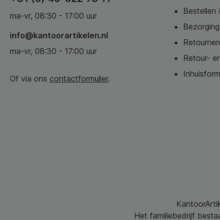
Bestellen 
ma-vr, 08:30 - 17:00 uur
Bezorging,
info@kantoorartikelen.nl
Retournere
ma-vr, 08:30 - 17:00 uur
Retour- en
Inhuisform
Of via ons
contactformulier
.
KantoorArtik
Het familiebedrijf best