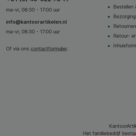
Bestellen 
ma-vr, 08:30 - 17:00 uur
Bezorging,
info@kantoorartikelen.nl
Retournere
ma-vr, 08:30 - 17:00 uur
Retour- en
Inhuisform
Of via ons
contactformulier
.
KantoorArtik
Het familiebedrijf best