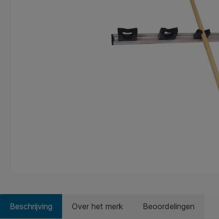
Beschrijving
Over het merk
Beoordelingen