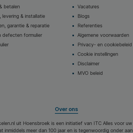
& betalen
Vacatures
 levering & installatie
Blogs
n, garantie & reparatie
Referenties
 defecten formulier
Algemene voorwaarden
ulier
Privacy- en cookiebeleid
Cookie instellingen
Disclaimer
MVO beleid
Over ons
elen.nl uit Hoensbroek is een initiatief van ITC Alles voor u
aat inmiddels meer dan 100 jaar en is tegenwoordig onder aa