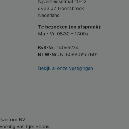
Nijverheidsstraat 10-12
6433 JZ Hoensbroek
Nederland
Te bezoeken (op afspraak):
Ma - Vr: 08:30 - 17:00u
KvK-Nr.:
14065234
BTW-Nr.:
NL808809167B01
Bekijk al onze vestigingen
w kantoor NV.
nvoering van Igor Soons.