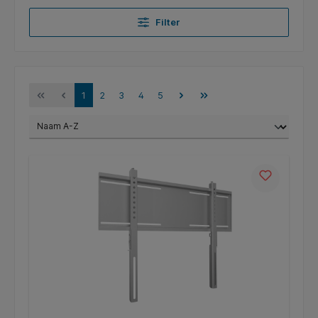
Filter
1
2
3
4
5