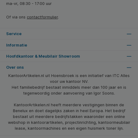
ma-vr, 08:30 - 17:00 uur
Of via ons
contactformulier
.
Service
Informatie
Hoofdkantoor & Meubilair Showroom
Over ons
KantoorArtikelen.nl uit Hoensbroek is een initiatief van ITC Alles
voor uw kantoor NV.
Het familiebedrijf bestaat inmiddels meer dan 100 jaar en is
tegenwoordig onder aanvoering van Igor Soons.
KantoorArtikelen.nl heeft meerdere vestigingen binnen de
Benelux en doet dagelijks zaken in heel Europa. Het bedrijf
bestaat uit meerdere bedrijfstakken waaronder een online
webshop in kantoorartikelen, projectinrichting, kantoormeubilair
lease, kantoormachines en een eigen huismerk toner lijn.