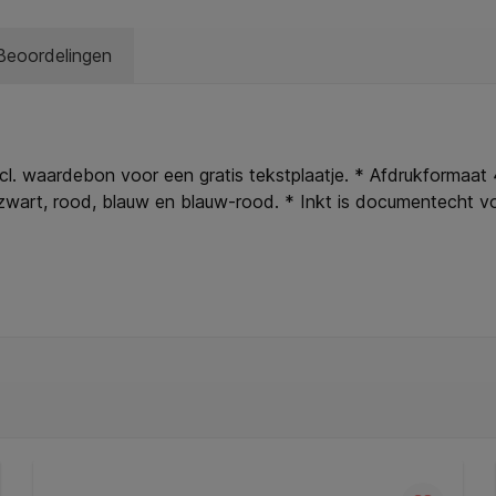
Beoordelingen
ncl. waardebon voor een gratis tekstplaatje. * Afdrukformaat
t zwart, rood, blauw en blauw-rood. * Inkt is documentecht v