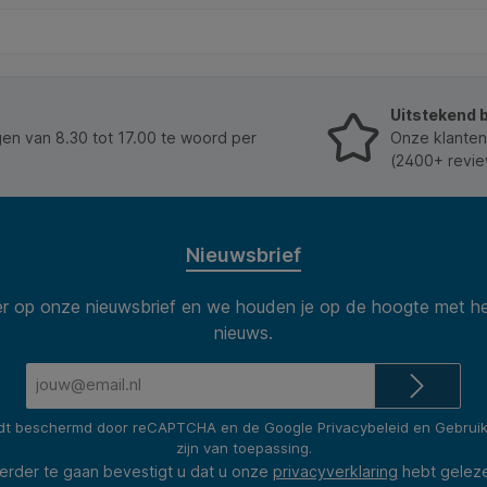
Uitstekend 
n van 8.30 tot 17.00 te woord per
Onze klanten
(2400+ revie
Nieuwsbrief
 op onze nieuwsbrief en we houden je op de hoogte met he
nieuws.
E-
mailadres*
rdt beschermd door reCAPTCHA en de Google
Privacybeleid
en
Gebrui
zijn van toepassing.
erder te gaan bevestigt u dat u onze
privacyverklaring
hebt gelez