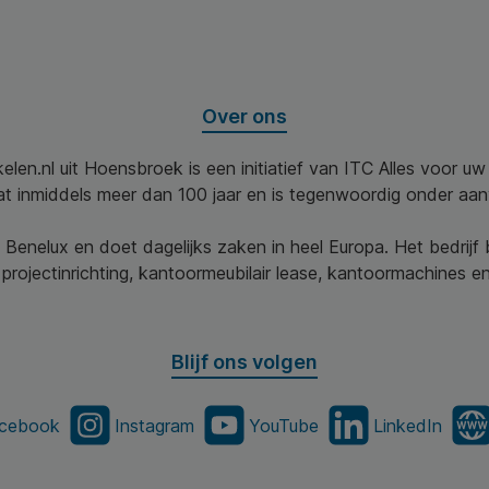
Over ons
elen.nl uit Hoensbroek is een initiatief van ITC Alles voor u
aat inmiddels meer dan 100 jaar en is tegenwoordig onder aa
 Benelux en doet dagelijks zaken in heel Europa. Het bedrijf
projectinrichting, kantoormeubilair lease, kantoormachines en 
Blijf ons volgen
cebook
Instagram
YouTube
LinkedIn