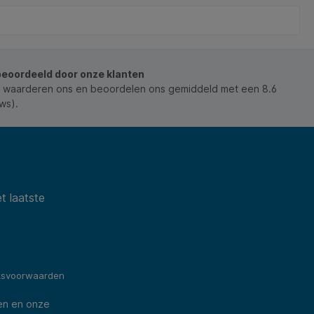
beoordeeld door onze klanten
 waarderen ons en beoordelen ons gemiddeld met een 8.6
ws).
t laatste
ksvoorwaarden
en en onze