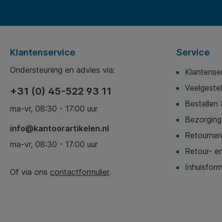
Klantenservice
Service
Ondersteuning en advies via:
Klantense
Veelgeste
+31 (0) 45-522 93 11
Bestellen 
ma-vr, 08:30 - 17:00 uur
Bezorging,
info@kantoorartikelen.nl
Retournere
ma-vr, 08:30 - 17:00 uur
Retour- en
Inhuisform
Of via ons
contactformulier
.