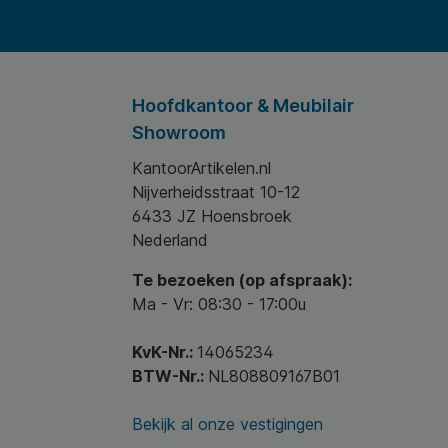
Hoofdkantoor & Meubilair
Showroom
KantoorArtikelen.nl
Nijverheidsstraat 10-12
6433 JZ Hoensbroek
Nederland
Te bezoeken (op afspraak):
Ma - Vr: 08:30 - 17:00u
KvK-Nr.:
14065234
BTW-Nr.:
NL808809167B01
Bekijk al onze vestigingen