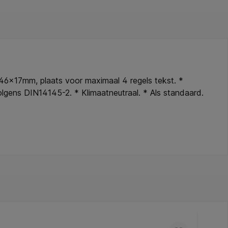
 46x17mm, plaats voor maximaal 4 regels tekst. *
olgens DIN14145-2. * Klimaatneutraal. * Als standaard.