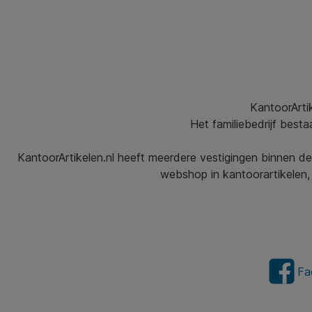
KantoorArtik
Het familiebedrijf best
KantoorArtikelen.nl heeft meerdere vestigingen binnen de
webshop in kantoorartikelen, 
Fa