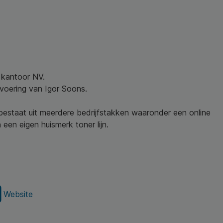
w kantoor NV.
nvoering van Igor Soons.
 bestaat uit meerdere bedrijfstakken waaronder een online
een eigen huismerk toner lijn.
Website