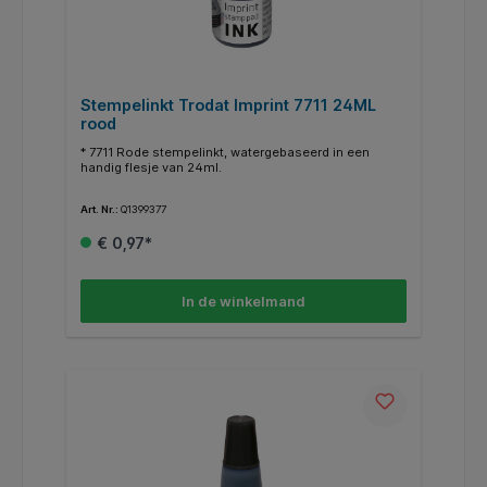
Stempelinkt Trodat Imprint 7711 24ML
rood
* 7711 Rode stempelinkt, watergebaseerd in een
handig flesje van 24ml.
Art. Nr.:
Q1399377
€ 0,97*
In de winkelmand