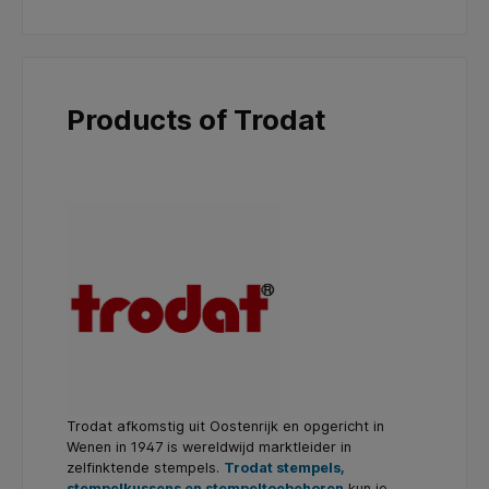
Products of Trodat
Trodat afkomstig uit Oostenrijk en opgericht in
Wenen in 1947 is wereldwijd marktleider in
zelfinktende stempels.
Trodat stempels,
stempelkussens en stempeltoebehoren
kun je