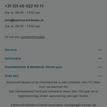
+31 (0) 45-522 93 11
ma-vr, 08:30 - 17:00 uur
info@kantoorartikelen.nl
ma-vr, 08:30 - 17:00 uur
Of via ons
contactformulier
.
Service
Informatie
Hoofdkantoor & Meubilair Showroom
Over ons
KantoorArtikelen.nl uit Hoensbroek is een initiatief van ITC Alles
voor uw kantoor NV.
Het familiebedrijf bestaat inmiddels meer dan 100 jaar en is
tegenwoordig onder aanvoering van Igor Soons.
KantoorArtikelen.nl heeft meerdere vestigingen binnen de