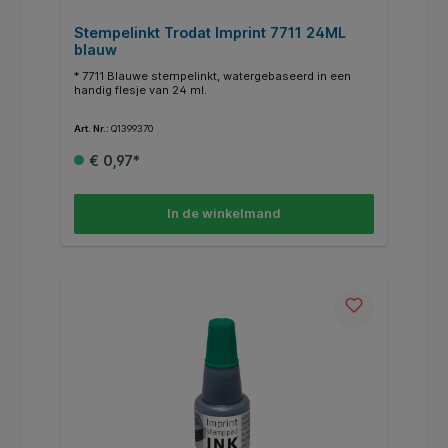
Stempelinkt Trodat Imprint 7711 24ML
blauw
* 7711 Blauwe stempelinkt, watergebaseerd in een
handig flesje van 24 ml.
Art. Nr.:
Q1399370
€ 0,97*
In de winkelmand