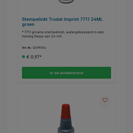
Stempelinkt Trodat Imprint 7711 24ML
groen
* 7711 groene stempelinkt, watergebaseerd in een
handig flesje van 24 mll.
Art. Nr.:
Q1399354
€ 0,97*
In de winkelmand