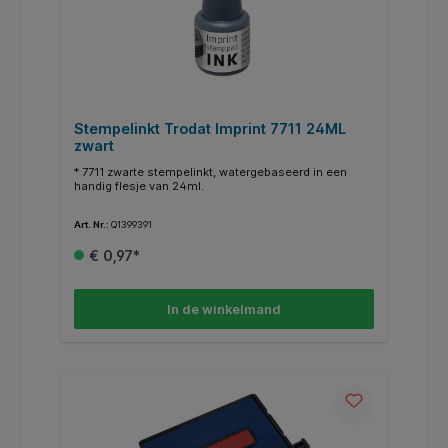
Stempelinkt Trodat Imprint 7711 24ML
zwart
* 7711 zwarte stempelinkt, watergebaseerd in een
handig flesje van 24ml.
Art. Nr.:
Q1399391
€ 0,97*
In de winkelmand