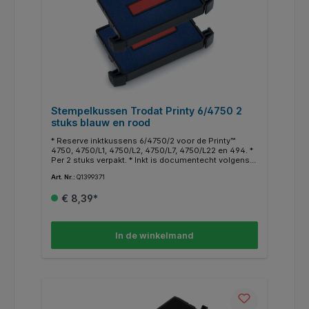
Stempelkussen Trodat Printy 6/4750 2
stuks blauw en rood
* Reserve inktkussens 6/4750/2 voor de Printy™
4750, 4750/L1, 4750/L2, 4750/L7, 4750/L22 en 494. *
Per 2 stuks verpakt. * Inkt is documentecht volgens
DIN14145-2.
Art. Nr.:
Q1399371
€ 8,39*
In de winkelmand