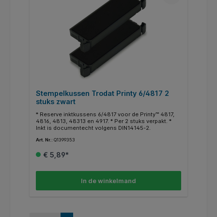
Stempelkussen Trodat Printy 6/4817 2
stuks zwart
* Reserve inktkussens 6/4817 voor de Printy™ 4817,
4816, 4813, 48313 en 4917. * Per 2 stuks verpakt. *
Inkt is documentecht volgens DIN14145-2.
Art. Nr.:
Q1399353
€ 5,89*
In de winkelmand