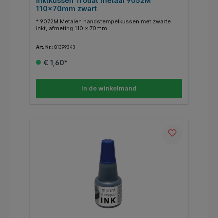
Inktkussen Trodat metaal 9052M
110x70mm zwart
* 9072M Metalen handstempelkussen met zwarte
inkt, afmeting 110 x 70mm.
Art. Nr.:
Q1399343
€ 1,60*
In de winkelmand