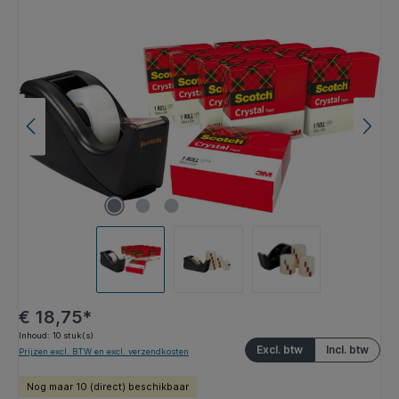
Afbeeldingengalerij overslaan
€ 18,75*
Inhoud:
10 stuk(s)
Excl. btw
Incl. btw
Prijzen excl. BTW en excl. verzendkosten
Nog maar 10 (direct) beschikbaar