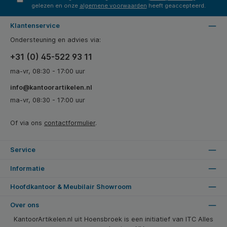
gelezen en onze
algemene voorwaarden
heeft geaccepteerd.
Klantenservice
Ondersteuning en advies via:
+31 (0) 45-522 93 11
ma-vr, 08:30 - 17:00 uur
info@kantoorartikelen.nl
ma-vr, 08:30 - 17:00 uur
Of via ons
contactformulier
.
Service
Informatie
Hoofdkantoor & Meubilair Showroom
Over ons
KantoorArtikelen.nl uit Hoensbroek is een initiatief van ITC Alles