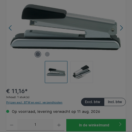
€ 11,16*
Inhoud:
1 stuk(s)
Excl. btw
Incl. btw
Prijzen excl. BTW en excl. verzendkosten
Op voorraad, levering verwacht op 11 aug. 2026
Producthoeveelheid: Voer de gewenste hoeveelheid in of gebruik de knoppen om de hoeveelhe
In de winkelmand