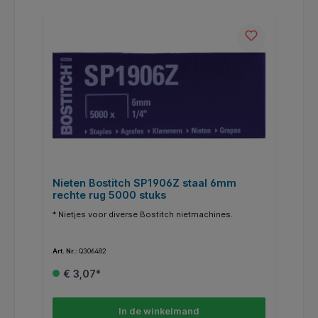
Nieten Bostitch SP1906Z staal 6mm
rechte rug 5000 stuks
* Nietjes voor diverse Bostitch nietmachines.
Art. Nr.:
Q306482
€ 3,07*
In de winkelmand