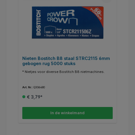
Nieten Bostitch B8 staal STRC2115 6mm
gebogen rug 5000 stuks
* Nietjes voor diverse Bostitch B8 nietmachines.
Art. Nr.:
Q306480
€ 3,79*
In de winkelmand