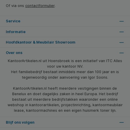
Of via ons
contactformulier
.
Service
Informatie
Hoofdkantoor & Meubilair Showroom
Over ons
KantoorArtikelen.nl uit Hoensbroek is een initiatief van ITC Alles
voor uw kantoor NV.
Het familiebedrijf bestaat inmiddels meer dan 100 jaar en is
tegenwoordig onder aanvoering van Igor Soons.
KantoorArtikelen.nl heeft meerdere vestigingen binnen de
Benelux en doet dagelijks zaken in heel Europa. Het bedrijf
bestaat uit meerdere bedrijfstakken waaronder een online
webshop in kantoorartikelen, projectinrichting, kantoormeubilair
lease, kantoormachines en een eigen huismerk toner lijn.
Blijf ons volgen