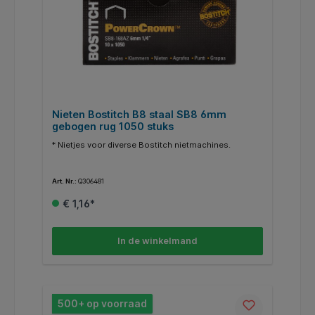
Nieten Bostitch B8 staal SB8 6mm
gebogen rug 1050 stuks
* Nietjes voor diverse Bostitch nietmachines.
Art. Nr.:
Q306481
€ 1,16*
In de winkelmand
500+ op voorraad