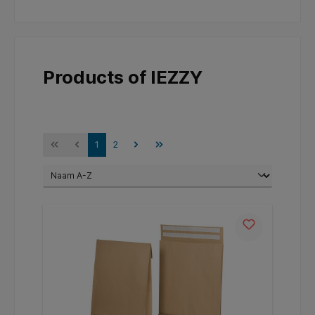
Products of IEZZY
1
2