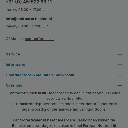
+31 (0) 45-522 93 11
ma-vr, 08:30 - 17:00 uur
info@kantoorartikelen.nl
ma-vr, 08:30 - 17:00 uur
Of via ons
contactformulier
.
Service
Informatie
Hoofdkantoor & Meubilair Showroom
Over ons
KantoorArtikelen.nl uit Hoensbroek is een initiatief van ITC Alles
voor uw kantoor NV.
Het familiebedrijf bestaat inmiddels meer dan 100 jaar en is
tegenwoordig onder aanvoering van Igor Soons.
KantoorArtikelen.nl heeft meerdere vestigingen binnen de
Benelux en doet dagelijks zaken in heel Europa. Het bedrijf