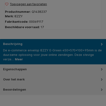
Toevoegen aan favorieten
Productnummer:
Q1438237
Merk:
IEZZY
Fabrikantcode:
00069117
Beschikbare voorraad:
17
Beschrijving
De e-commerce envelop IEZZY E-Green 450x570x100+95mm is de
duurzame oplossing voor jouw online zendingen. Deze stevige
verze…
Meer
Eigenschappen
Over het merk
Beoordelingen