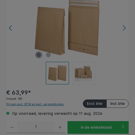
€ 63,99*
Inhoud:
100
Excl. btw
Incl. btw
Prijzen excl. BTW en excl. verzendkosten
Op voorraad, levering verwacht op 11 aug. 2026
Producthoeveelheid: Voer de gewenste hoeveelheid in of gebruik de knoppen om de hoeveelhe
In de winkelmand