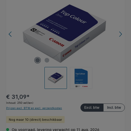
Afbeeldingengalerij overslaan
€ 31,09*
Inhoud:
250 vel(len)
Excl. btw
Incl. btw
Prijzen excl. BTW en excl. verzendkosten
Nog maar 10 (direct) beschikbaar
Op voorraad, levering verwacht op 11 aug. 2026