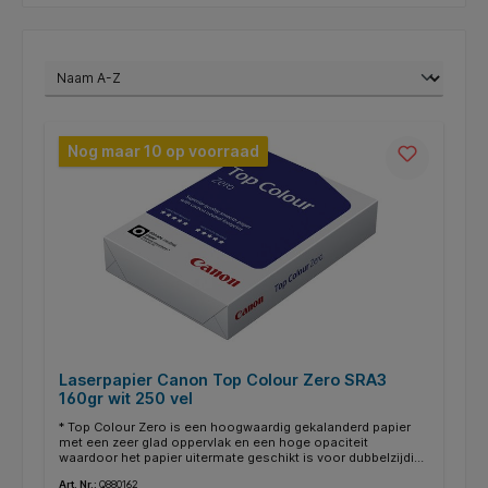
Nog maar 10 op voorraad
Laserpapier Canon Top Colour Zero SRA3
160gr wit 250 vel
* Top Colour Zero is een hoogwaardig gekalanderd papier
met een zeer glad oppervlak en een hoge opaciteit
waardoor het papier uitermate geschikt is voor dubbelzijdig
printen en kopiëren. * De zeer hoge witheid en de
Art. Nr.:
Q880162