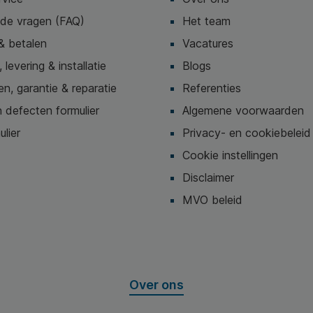
lde vragen (FAQ)
Het team
& betalen
Vacatures
 levering & installatie
Blogs
n, garantie & reparatie
Referenties
 defecten formulier
Algemene voorwaarden
ulier
Privacy- en cookiebeleid
Cookie instellingen
Disclaimer
MVO beleid
Over ons