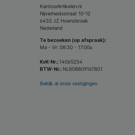
KantoorArtikelen.nl
Nijverheidsstraat 10-12
6433 JZ Hoensbroek
Nederland
Te bezoeken (op afspraak):
Ma - Vr: 08:30 - 17:00u
KvK-Nr.:
14065234
BTW-Nr.:
NL808809167B01
Bekijk al onze vestigingen