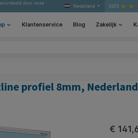
beoordeeld door onze
Nederland
2605
op
Klantenservice
Blog
Zakelijk
K
line profiel 8mm, Nederlan
€ 141,