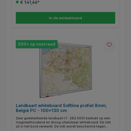
€ 141,66*
In de winkelmand
500+ op voorraad
Landkaart whiteboard Softline profiel 8mm,
België PC - 100x130 cm
Zeer gedetailleerde landkaart (1 : 282.500) bedrukt op een
magneethoudend en droog uitwisbaar whiteboard. De inkt
zit in het bord verwerkt. De inkt wordt beschermd tegen
zonlicht, zodat de kleuren echt blijven. Speciale kaarten op