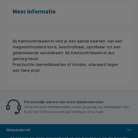
Meer informatie
Bij KantoorArtikelen.nl vind je een aantal kaarten; van een
magneethoudend bord, beschrijfbaar, oprolbaar tot een
gelamineerde wereldkaart. Bij KantoorArtikelen.nl dus
genoeg keus!
Practischte (wereld)kaarten of borden, uiteraard tegen
een faire prijs!
Persoonlijk advies van onze klantenservice
Onze ervaren medewerkers staan je graag op werkdagen van
8.30 tot 17.00 te woord per telefoon of e-mail.
Nieuwsbrief