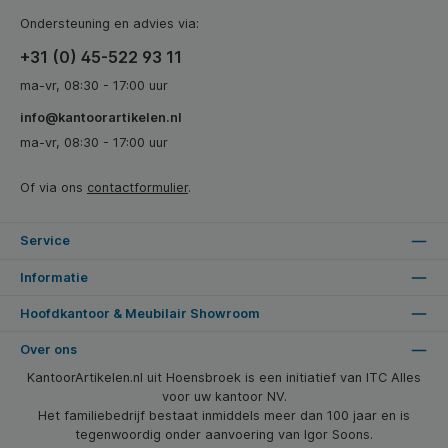
Ondersteuning en advies via:
+31 (0) 45-522 93 11
ma-vr, 08:30 - 17:00 uur
info@kantoorartikelen.nl
ma-vr, 08:30 - 17:00 uur
Of via ons
contactformulier
.
Service
Informatie
Hoofdkantoor & Meubilair Showroom
Over ons
KantoorArtikelen.nl uit Hoensbroek is een initiatief van ITC Alles
voor uw kantoor NV.
Het familiebedrijf bestaat inmiddels meer dan 100 jaar en is
tegenwoordig onder aanvoering van Igor Soons.