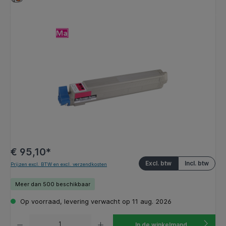
Afbeeldingengalerij overslaan
€ 95,10*
Excl. btw
Incl. btw
Prijzen excl. BTW en excl. verzendkosten
Meer dan 500 beschikbaar
Op voorraad, levering verwacht op 11 aug. 2026
Producthoeveelheid: Voer de gewenste hoeveelheid in of gebruik de knoppen om de hoeveelhe
In de winkelmand