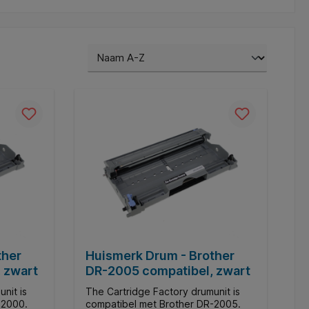
ther
Huismerk Drum - Brother
 zwart
DR-2005 compatibel, zwart
nit is
The Cartridge Factory drumunit is
-2000.
compatibel met Brother DR-2005.