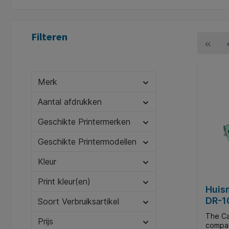
Filteren
Merk
Aantal afdrukken
Geschikte Printermerken
Geschikte Printermodellen
Kleur
Print kleur(en)
Huis
DR-1
Soort Verbruiksartikel
The Ca
Prijs
compat