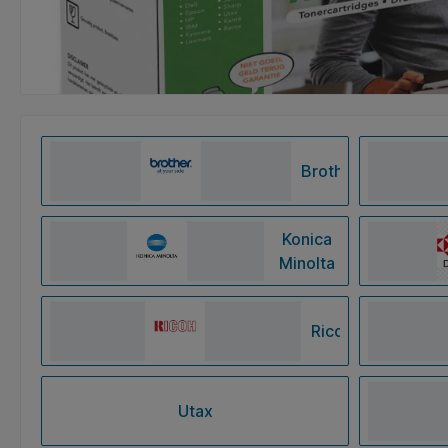
Brother
Konica
Minolta
Ricoh
Utax