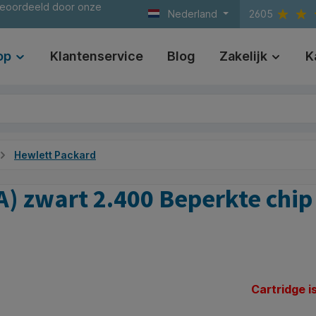
beoordeeld door onze
Nederland
2605
op
Klantenservice
Blog
Zakelijk
K
Hewlett Packard
 zwart 2.400 Beperkte chip
Cartridge i