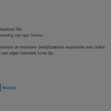
w kantoor NV.
nvoering van Igor Soons.
 bestaat uit meerdere bedrijfstakken waaronder een online
een eigen huismerk toner lijn.
Website