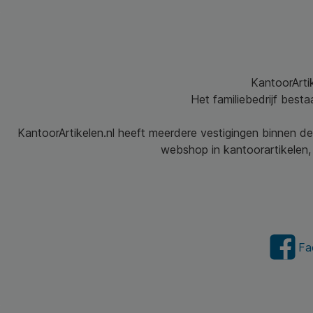
KantoorArtik
Het familiebedrijf best
KantoorArtikelen.nl heeft meerdere vestigingen binnen de
webshop in kantoorartikelen, 
Fa