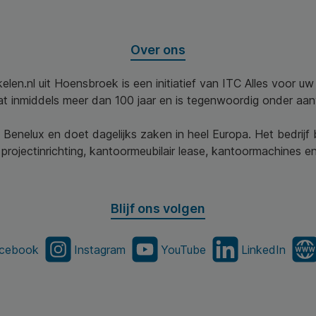
Over ons
elen.nl uit Hoensbroek is een initiatief van ITC Alles voor u
aat inmiddels meer dan 100 jaar en is tegenwoordig onder aa
 Benelux en doet dagelijks zaken in heel Europa. Het bedrijf
projectinrichting, kantoormeubilair lease, kantoormachines en 
Blijf ons volgen
cebook
Instagram
YouTube
LinkedIn