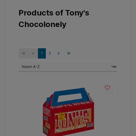
Products of Tony's
Chocolonely
1
2