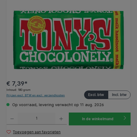
Afbeeldingengalerij overslaan
€ 7,39*
Inhoud:
180 gram
Excl. btw
Incl. btw
Prijzen excl. BTW en excl. verzendkosten
Op voorraad, levering verwacht op 11 aug. 2026
Producthoeveelheid: Voer de gewenste hoeveelheid in of gebruik de knoppen om de hoeveelhe
In de winkelmand
Toevoegen aan favorieten