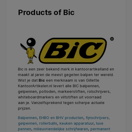
Products of Bic
Bic is een zeer bekend merk in kantoorartikelland en
maakt al jaren de meest gegeten balpen ter wereld.
Wist je dat
Bic
een merknaam is van Gillette
KantoorArtikelen.nl levert alle BIC balpennen,
gelpennen, potloden, markeerstiften, rolschrijvers,
whiteboardmarkers en viltstiften uit voorraad
aan je. Vanzelfsprekend tegen scherpe actuele
prijzen.
Balpennen
,
EHBO en BHV producten
,
fijnschrijvers,
gelpennen, rollerballs
,
keuken apparatuur
,
luxe
pennen
,
milieuvriendelijke schrijfwaren
,
permanent