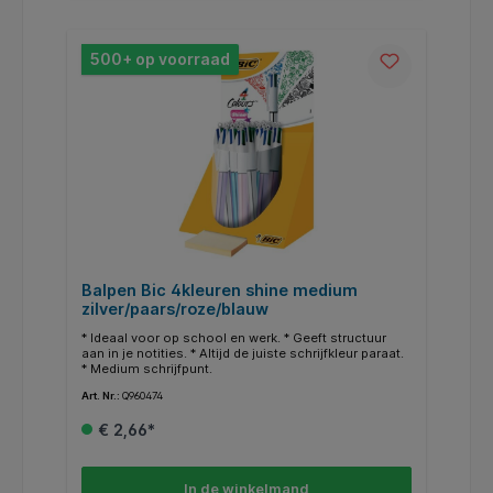
500+ op voorraad
Balpen Bic 4kleuren shine medium
zilver/paars/roze/blauw
* Ideaal voor op school en werk. * Geeft structuur
aan in je notities. * Altijd de juiste schrijfkleur paraat.
* Medium schrijfpunt.
Art. Nr.:
Q960474
€ 2,66*
In de winkelmand