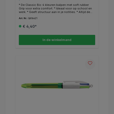
* De Classic Bic 4 kleuren balpen met soft rubber
Grip voor extra comfort. * Ideaal voor op school en
werk. * Geeft structuur aan in je notities. * Altijd de
juiste schrijfkleur paraat. * Medium schrijfpunt.
Art. Nr.:
Q616421
€ 4,40*
In de winkelmand