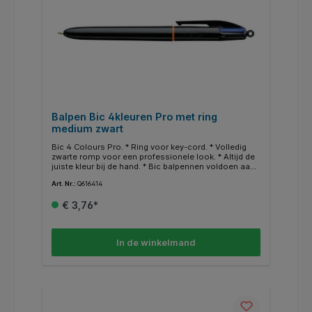
Balpen Bic 4kleuren Pro met ring
medium zwart
Bic 4 Colours Pro. * Ring voor key-cord. * Volledig
zwarte romp voor een professionele look. * Altijd de
juiste kleur bij de hand. * Bic balpennen voldoen aan
de ISO12757-2 norm.
Art. Nr.:
Q616414
€ 3,76*
In de winkelmand