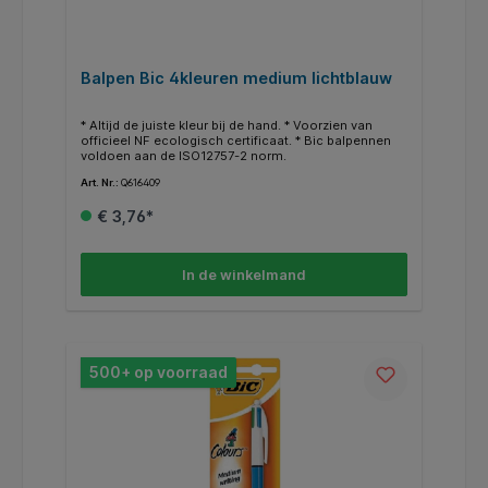
Balpen Bic 4kleuren medium lichtblauw
* Altijd de juiste kleur bij de hand. * Voorzien van
officieel NF ecologisch certificaat. * Bic balpennen
voldoen aan de ISO12757-2 norm.
Art. Nr.:
Q616409
€ 3,76*
In de winkelmand
500+ op voorraad