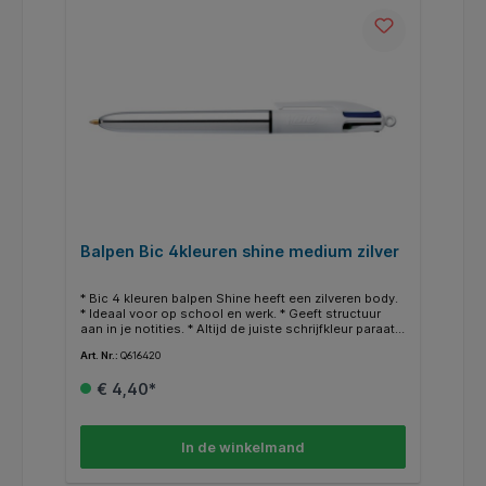
Balpen Bic 4kleuren shine medium zilver
* Bic 4 kleuren balpen Shine heeft een zilveren body.
* Ideaal voor op school en werk. * Geeft structuur
aan in je notities. * Altijd de juiste schrijfkleur paraat.
* Medium schrijfpunt.
Art. Nr.:
Q616420
€ 4,40*
In de winkelmand