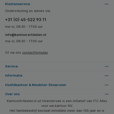
Klantenservice
Ondersteuning en advies via:
+31 (0) 45-522 93 11
ma-vr, 08:30 - 17:00 uur
info@kantoorartikelen.nl
ma-vr, 08:30 - 17:00 uur
Of via ons
contactformulier
.
Service
Informatie
Hoofdkantoor & Meubilair Showroom
Over ons
KantoorArtikelen.nl uit Hoensbroek is een initiatief van ITC Alles
voor uw kantoor NV.
Het familiebedrijf bestaat inmiddels meer dan 100 jaar en is