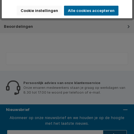
Video's
Cookie instellingen
Alle cookies accepteren
Over het merk
Beoordelingen
Persoonlijk advies van onze klantenservice
Onze ervaren medewerkers staan je graag op werkdagen van
8.30 tot 17.00 te woord per telefoon of e-mail.
Nieuwsbrief
Abonneer op onze nieuwsbrief en we houden je op de hoogte
met het laatste nieuws.
E-