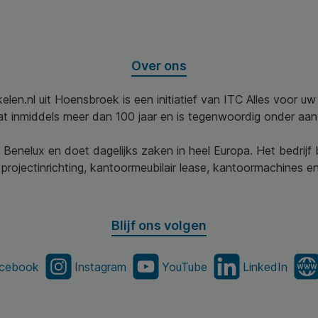
Over ons
elen.nl uit Hoensbroek is een initiatief van ITC Alles voor u
aat inmiddels meer dan 100 jaar en is tegenwoordig onder aa
 Benelux en doet dagelijks zaken in heel Europa. Het bedrijf
projectinrichting, kantoormeubilair lease, kantoormachines en 
Blijf ons volgen
cebook
Instagram
YouTube
LinkedIn