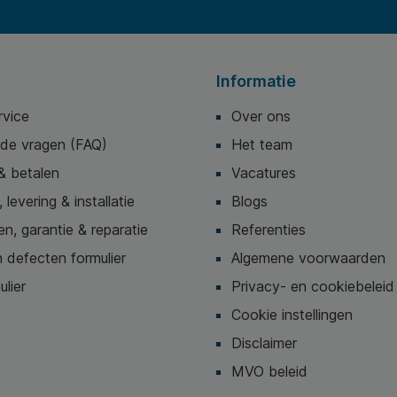
Informatie
rvice
Over ons
lde vragen (FAQ)
Het team
& betalen
Vacatures
 levering & installatie
Blogs
n, garantie & reparatie
Referenties
 defecten formulier
Algemene voorwaarden
ulier
Privacy- en cookiebeleid
Cookie instellingen
Disclaimer
MVO beleid