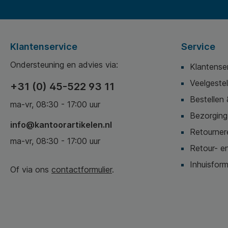
Klantenservice
Service
Ondersteuning en advies via:
Klantense
Veelgeste
+31 (0) 45-522 93 11
Bestellen 
ma-vr, 08:30 - 17:00 uur
Bezorging,
info@kantoorartikelen.nl
Retournere
ma-vr, 08:30 - 17:00 uur
Retour- en
Inhuisform
Of via ons
contactformulier
.