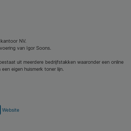
w kantoor NV.
nvoering van Igor Soons.
 bestaat uit meerdere bedrijfstakken waaronder een online
een eigen huismerk toner lijn.
Website