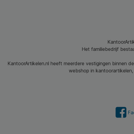
KantoorArtik
Het familiebedrijf best
KantoorArtikelen.nl heeft meerdere vestigingen binnen de
webshop in kantoorartikelen, 
Fa