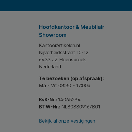
Hoofdkantoor & Meubilair
Showroom
KantoorArtikelen.nl
Nijverheidsstraat 10-12
6433 JZ Hoensbroek
Nederland
Te bezoeken (op afspraak):
Ma - Vr: 08:30 - 17:00u
KvK-Nr.:
14065234
BTW-Nr.:
NL808809167B01
Bekijk al onze vestigingen