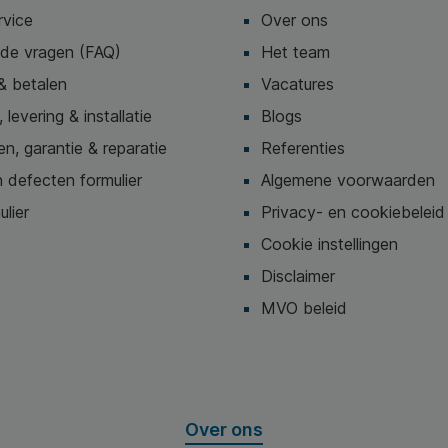
rvice
Over ons
lde vragen (FAQ)
Het team
& betalen
Vacatures
 levering & installatie
Blogs
n, garantie & reparatie
Referenties
 defecten formulier
Algemene voorwaarden
ulier
Privacy- en cookiebeleid
Cookie instellingen
Disclaimer
MVO beleid
Over ons