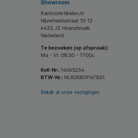
Showroom
KantoorArtikelen.nl
Nijverheidsstraat 10-12
6433 JZ Hoensbroek
Nederland
Te bezoeken (op afspraak):
Ma - Vr: 08:30 - 17:00u
KvK-Nr.:
14065234
BTW-Nr.:
NL808809167B01
Bekijk al onze vestigingen