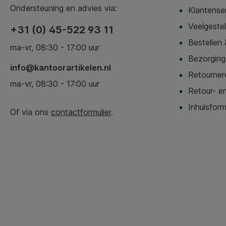
Ondersteuning en advies via:
Klantense
Veelgeste
+31 (0) 45-522 93 11
Bestellen 
ma-vr, 08:30 - 17:00 uur
Bezorging,
info@kantoorartikelen.nl
Retournere
ma-vr, 08:30 - 17:00 uur
Retour- en
Inhuisform
Of via ons
contactformulier
.