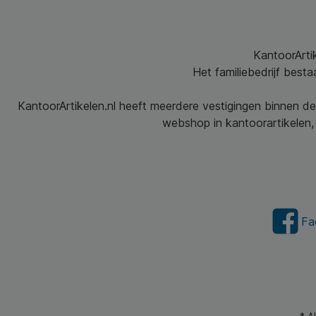
KantoorArtik
Het familiebedrijf best
KantoorArtikelen.nl heeft meerdere vestigingen binnen de
webshop in kantoorartikelen, 
Fa