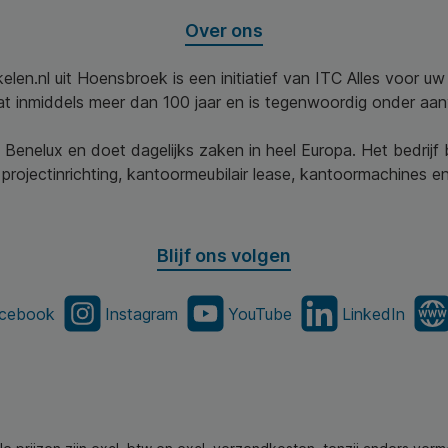
Over ons
elen.nl uit Hoensbroek is een initiatief van ITC Alles voor u
aat inmiddels meer dan 100 jaar en is tegenwoordig onder aa
 Benelux en doet dagelijks zaken in heel Europa. Het bedrijf
projectinrichting, kantoormeubilair lease, kantoormachines en 
Blijf ons volgen
cebook
Instagram
YouTube
LinkedIn