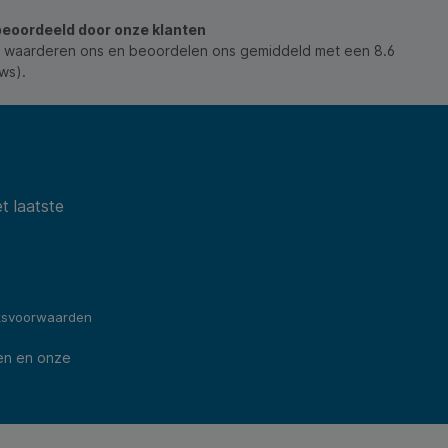
beoordeeld door onze klanten
 waarderen ons en beoordelen ons gemiddeld met een 8.6
ws).
t laatste
ksvoorwaarden
en en onze