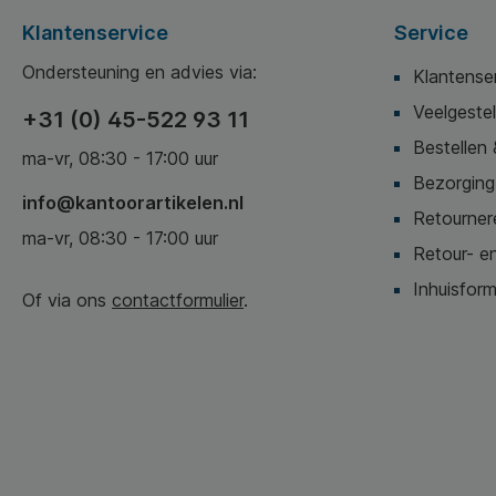
Klantenservice
Service
Ondersteuning en advies via:
Klantense
Veelgeste
+31 (0) 45-522 93 11
Bestellen 
ma-vr, 08:30 - 17:00 uur
Bezorging,
info@kantoorartikelen.nl
Retournere
ma-vr, 08:30 - 17:00 uur
Retour- en
Inhuisform
Of via ons
contactformulier
.