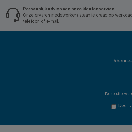
Persoonlijk advies van onze klantenservice
Onze ervaren medewerkers staan je graag op werkdage
telefoon of e-mail.
Abonneer
Deze site wo
Door v