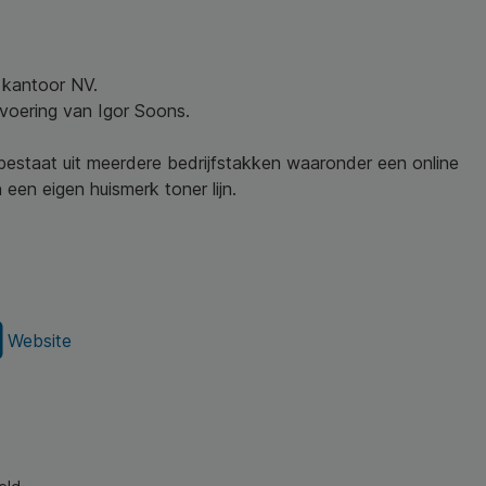
w kantoor NV.
nvoering van Igor Soons.
 bestaat uit meerdere bedrijfstakken waaronder een online
een eigen huismerk toner lijn.
Website