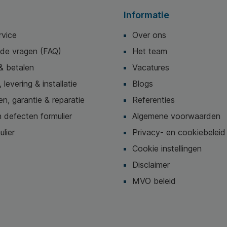
Informatie
rvice
Over ons
lde vragen (FAQ)
Het team
& betalen
Vacatures
 levering & installatie
Blogs
n, garantie & reparatie
Referenties
 defecten formulier
Algemene voorwaarden
ulier
Privacy- en cookiebeleid
Cookie instellingen
Disclaimer
MVO beleid