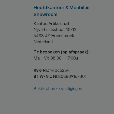
Hoofdkantoor & Meubilair
Showroom
KantoorArtikelen.nl
Nijverheidsstraat 10-12
6433 JZ Hoensbroek
Nederland
Te bezoeken (op afspraak):
Ma - Vr: 08:30 - 17:00u
KvK-Nr.:
14065234
BTW-Nr.:
NL808809167B01
Bekijk al onze vestigingen