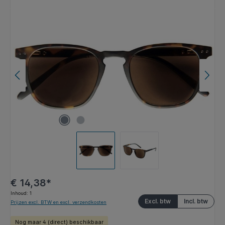
Afbeeldingengalerij overslaan
€ 14,38*
Inhoud:
1
Excl. btw
Incl. btw
Prijzen excl. BTW en excl. verzendkosten
Nog maar 4 (direct) beschikbaar