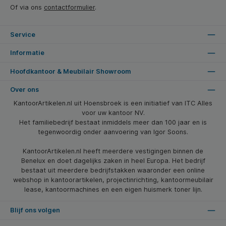
Of via ons
contactformulier
.
Service
Informatie
Hoofdkantoor & Meubilair Showroom
Over ons
KantoorArtikelen.nl uit Hoensbroek is een initiatief van ITC Alles
voor uw kantoor NV.
Het familiebedrijf bestaat inmiddels meer dan 100 jaar en is
tegenwoordig onder aanvoering van Igor Soons.
KantoorArtikelen.nl heeft meerdere vestigingen binnen de
Benelux en doet dagelijks zaken in heel Europa. Het bedrijf
bestaat uit meerdere bedrijfstakken waaronder een online
webshop in kantoorartikelen, projectinrichting, kantoormeubilair
lease, kantoormachines en een eigen huismerk toner lijn.
Blijf ons volgen