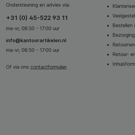
Ondersteuning en advies via:
Klantense
Veelgeste
+31 (0) 45-522 93 11
Bestellen 
ma-vr, 08:30 - 17:00 uur
Bezorging,
info@kantoorartikelen.nl
Retournere
ma-vr, 08:30 - 17:00 uur
Retour- en
Inhuisform
Of via ons
contactformulier
.