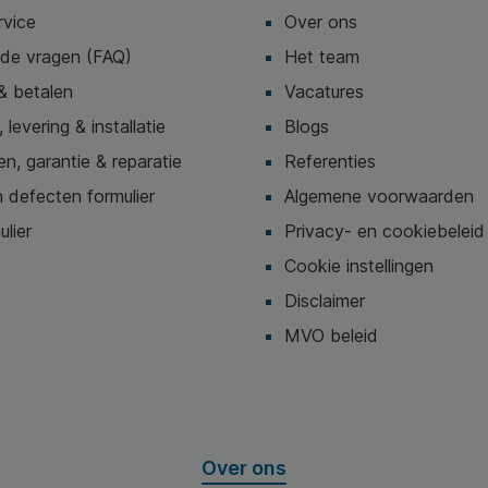
rvice
Over ons
lde vragen (FAQ)
Het team
& betalen
Vacatures
 levering & installatie
Blogs
n, garantie & reparatie
Referenties
 defecten formulier
Algemene voorwaarden
ulier
Privacy- en cookiebeleid
Cookie instellingen
Disclaimer
MVO beleid
Over ons