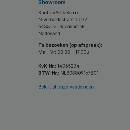
Showroom
KantoorArtikelen.nl
Nijverheidsstraat 10-12
6433 JZ Hoensbroek
Nederland
Te bezoeken (op afspraak):
Ma - Vr: 08:30 - 17:00u
KvK-Nr.:
14065234
BTW-Nr.:
NL808809167B01
Bekijk al onze vestigingen