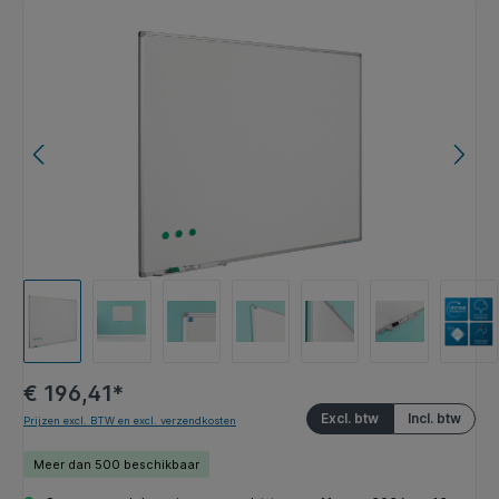
Afbeeldingengalerij overslaan
€ 196,41*
Excl. btw
Incl. btw
Prijzen excl. BTW en excl. verzendkosten
Meer dan 500 beschikbaar