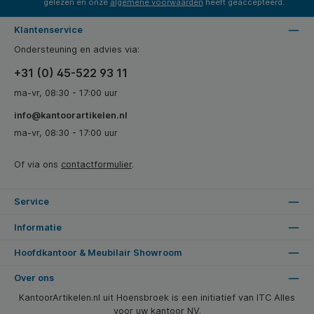
gelezen en onze
algemene voorwaarden
heeft geaccepteerd.
Klantenservice
Ondersteuning en advies via:
+31 (0) 45-522 93 11
ma-vr, 08:30 - 17:00 uur
info@kantoorartikelen.nl
ma-vr, 08:30 - 17:00 uur
Of via ons
contactformulier
.
Service
Informatie
Hoofdkantoor & Meubilair Showroom
Over ons
KantoorArtikelen.nl uit Hoensbroek is een initiatief van ITC Alles
voor uw kantoor NV.