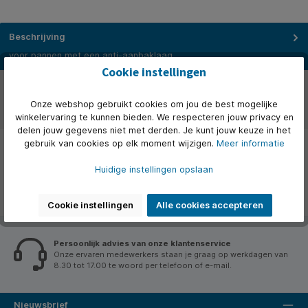
Beschrijving
voor pannen met een anti-aanbaklaag
Cookie instellingen
Over het merk
Onze webshop gebruikt cookies om jou de best mogelijke
Beoordelingen
winkelervaring te kunnen bieden. We respecteren jouw privacy en
delen jouw gegevens niet met derden. Je kunt jouw keuze in het
gebruik van cookies op elk moment wijzigen.
Meer informatie
Huidige instellingen opslaan
Cookie instellingen
Alle cookies accepteren
Persoonlijk advies van onze klantenservice
Onze ervaren medewerkers staan je graag op werkdagen van
8.30 tot 17.00 te woord per telefoon of e-mail.
Nieuwsbrief