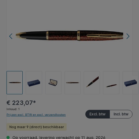
Afbeeldingengalerij overslaan
€ 223,07*
Inhoud:
1
Excl. btw
Incl. btw
Prijzen excl. BTW en excl. verzendkosten
Nog maar 9 (direct) beschikbaar
Op voorraad, levering verwacht op 11 aug. 2026