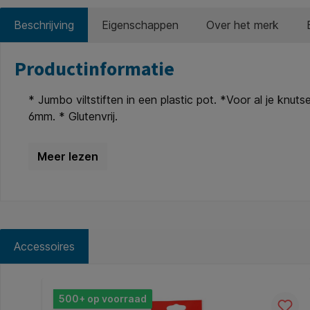
Beschrijving
Eigenschappen
Over het merk
Productinformatie
* Jumbo viltstiften in een plastic pot. *Voor al je knut
6mm. * Glutenvrij.
Accessoires
Productgalerij overslaan
500+ op voorraad