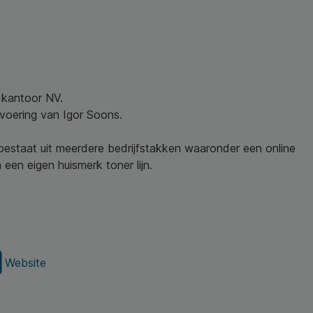
w kantoor NV.
nvoering van Igor Soons.
 bestaat uit meerdere bedrijfstakken waaronder een online
een eigen huismerk toner lijn.
Website