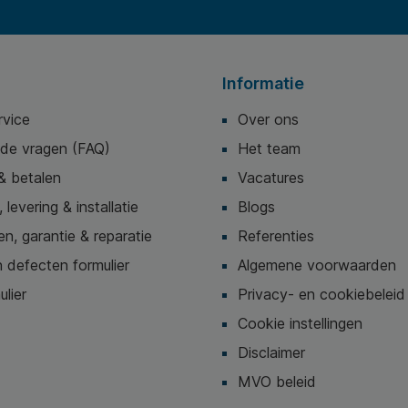
Informatie
rvice
Over ons
lde vragen (FAQ)
Het team
& betalen
Vacatures
 levering & installatie
Blogs
n, garantie & reparatie
Referenties
 defecten formulier
Algemene voorwaarden
ulier
Privacy- en cookiebeleid
Cookie instellingen
Disclaimer
MVO beleid