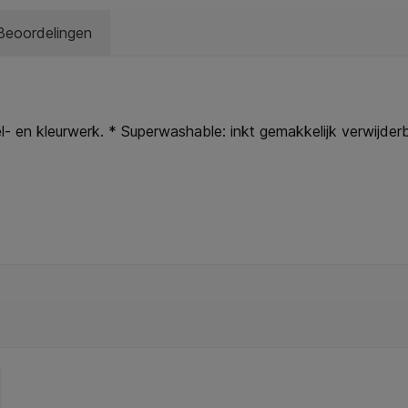
Beoordelingen
sel- en kleurwerk. * Superwashable: inkt gemakkelijk verwijde