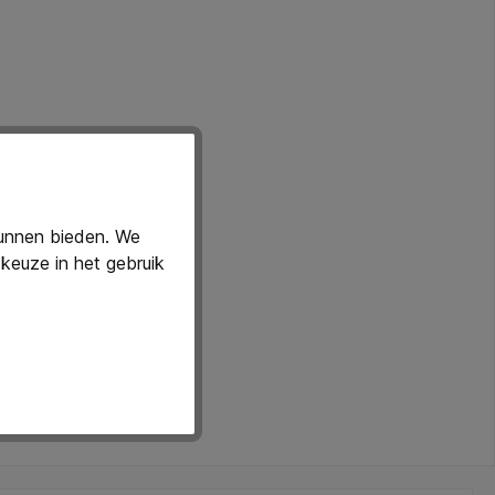
kunnen bieden. We
keuze in het gebruik