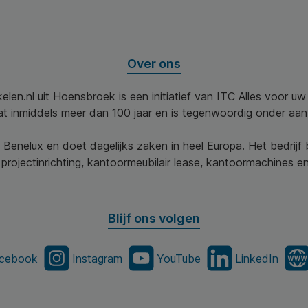
Over ons
elen.nl uit Hoensbroek is een initiatief van ITC Alles voor u
aat inmiddels meer dan 100 jaar en is tegenwoordig onder aa
 Benelux en doet dagelijks zaken in heel Europa. Het bedrijf
projectinrichting, kantoormeubilair lease, kantoormachines en 
Blijf ons volgen
cebook
Instagram
YouTube
LinkedIn