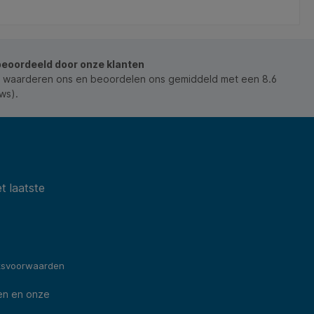
beoordeeld door onze klanten
 waarderen ons en beoordelen ons gemiddeld met een 8.6
ws).
t laatste
ksvoorwaarden
en en onze