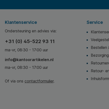
Klantenservice
Service
Ondersteuning en advies via:
Klantense
Veelgeste
+31 (0) 45-522 93 11
Bestellen 
ma-vr, 08:30 - 17:00 uur
Bezorging,
info@kantoorartikelen.nl
Retournere
ma-vr, 08:30 - 17:00 uur
Retour- en
Inhuisform
Of via ons
contactformulier
.