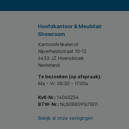
Hoofdkantoor & Meubilair
Showroom
KantoorArtikelen.nl
Nijverheidsstraat 10-12
6433 JZ Hoensbroek
Nederland
Te bezoeken (op afspraak):
Ma - Vr: 08:30 - 17:00u
KvK-Nr.:
14065234
BTW-Nr.:
NL808809167B01
Bekijk al onze vestigingen