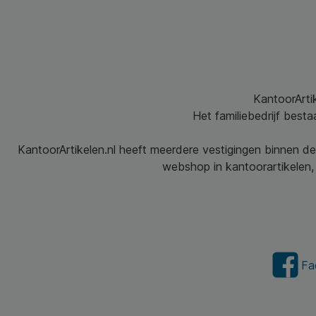
KantoorArtik
Het familiebedrijf best
KantoorArtikelen.nl heeft meerdere vestigingen binnen de
webshop in kantoorartikelen, 
Fa