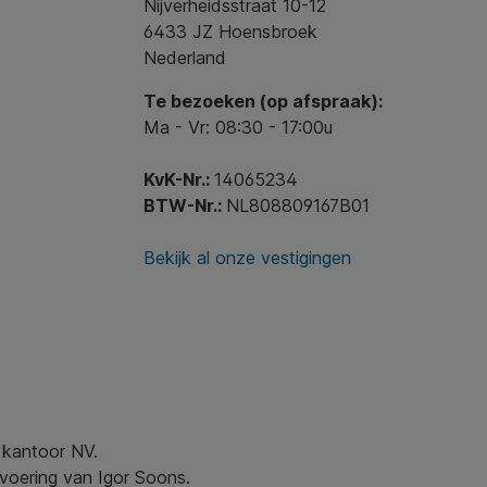
Nijverheidsstraat 10-12
6433 JZ Hoensbroek
Nederland
Te bezoeken (op afspraak):
Ma - Vr: 08:30 - 17:00u
KvK-Nr.:
14065234
BTW-Nr.:
NL808809167B01
Bekijk al onze vestigingen
w kantoor NV.
nvoering van Igor Soons.