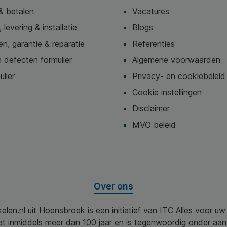
& betalen
Vacatures
 levering & installatie
Blogs
n, garantie & reparatie
Referenties
 defecten formulier
Algemene voorwaarden
ulier
Privacy- en cookiebeleid
Cookie instellingen
Disclaimer
MVO beleid
Over ons
elen.nl uit Hoensbroek is een initiatief van ITC Alles voor u
aat inmiddels meer dan 100 jaar en is tegenwoordig onder aa