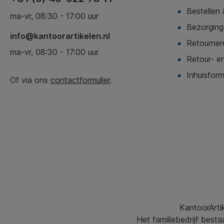
Bestellen 
ma-vr, 08:30 - 17:00 uur
Bezorging,
info@kantoorartikelen.nl
Retournere
ma-vr, 08:30 - 17:00 uur
Retour- en
Inhuisform
Of via ons
contactformulier
.
KantoorArtik
Het familiebedrijf best