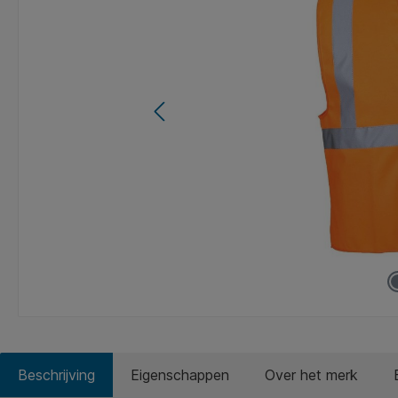
Beschrijving
Eigenschappen
Over het merk