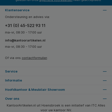
gelezen en onze
algemene voorwaarden
heeft geaccepteerd.
Klantenservice
Ondersteuning en advies via:
+31 (0) 45-522 93 11
ma-vr, 08:30 - 17:00 uur
info@kantoorartikelen.nl
ma-vr, 08:30 - 17:00 uur
Of via ons
contactformulier
.
Service
Informatie
Hoofdkantoor & Meubilair Showroom
Over ons
KantoorArtikelen.nl uit Hoensbroek is een initiatief van ITC Alles
voor uw kantoor NV.