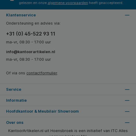
gelezen en onze
algemene voorwaarden
heeft geaccepteerd.
Klantenservice
Ondersteuning en advies via:
+31 (0) 45-522 93 11
ma-vr, 08:30 - 17:00 uur
info@kantoorartikelen.nl
ma-vr, 08:30 - 17:00 uur
Of via ons
contactformulier
.
Service
Informatie
Hoofdkantoor & Meubilair Showroom
Over ons
KantoorArtikelen.nl uit Hoensbroek is een initiatief van ITC Alles