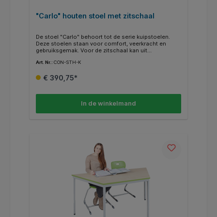
"Carlo" houten stoel met zitschaal
De stoel "Carlo" behoort tot de serie kuipstoelen.
Deze stoelen staan voor comfort, veerkracht en
gebruiksgemak. Voor de zitschaal kan uit
verschillende beitskleuren worden gekozen.
Art. Nr.:
CON-STH-K
€ 390,75*
In de winkelmand