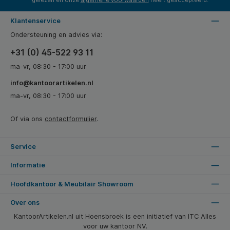
gelezen en onze
algemene voorwaarden
heeft geaccepteerd.
Klantenservice
Ondersteuning en advies via:
+31 (0) 45-522 93 11
ma-vr, 08:30 - 17:00 uur
info@kantoorartikelen.nl
ma-vr, 08:30 - 17:00 uur
Of via ons
contactformulier
.
Service
Informatie
Hoofdkantoor & Meubilair Showroom
Over ons
KantoorArtikelen.nl uit Hoensbroek is een initiatief van ITC Alles
voor uw kantoor NV.