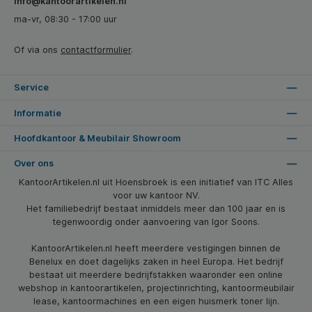
info@kantoorartikelen.nl
ma-vr, 08:30 - 17:00 uur
Of via ons
contactformulier
.
Service
Informatie
Hoofdkantoor & Meubilair Showroom
Over ons
KantoorArtikelen.nl uit Hoensbroek is een initiatief van ITC Alles
voor uw kantoor NV.
Het familiebedrijf bestaat inmiddels meer dan 100 jaar en is
tegenwoordig onder aanvoering van Igor Soons.
KantoorArtikelen.nl heeft meerdere vestigingen binnen de
Benelux en doet dagelijks zaken in heel Europa. Het bedrijf
bestaat uit meerdere bedrijfstakken waaronder een online
webshop in kantoorartikelen, projectinrichting, kantoormeubilair
lease, kantoormachines en een eigen huismerk toner lijn.