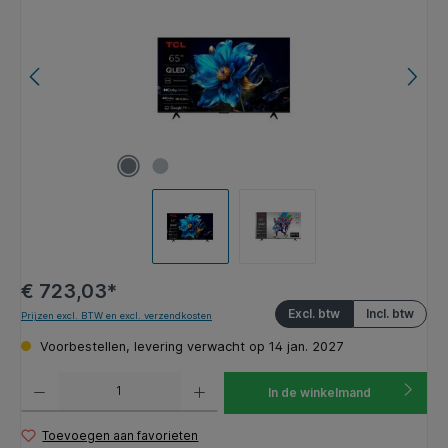
€ 723,03*
Excl. btw
Incl. btw
Prijzen excl. BTW en excl. verzendkosten
Voorbestellen, levering verwacht op 14 jan. 2027
Producthoeveelheid: Voer de gewenste hoeveelheid in of gebruik de knoppen om de hoeveelhe
In de winkelmand
Toevoegen aan favorieten