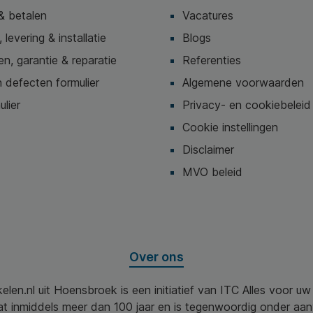
& betalen
Vacatures
 levering & installatie
Blogs
n, garantie & reparatie
Referenties
 defecten formulier
Algemene voorwaarden
ulier
Privacy- en cookiebeleid
Cookie instellingen
Disclaimer
MVO beleid
Over ons
elen.nl uit Hoensbroek is een initiatief van ITC Alles voor u
aat inmiddels meer dan 100 jaar en is tegenwoordig onder aa