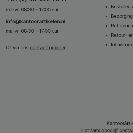
Bestellen 
ma-vr, 08:30 - 17:00 uur
Bezorging,
info@kantoorartikelen.nl
Retournere
ma-vr, 08:30 - 17:00 uur
Retour- en
Inhuisform
Of via ons
contactformulier
.
KantoorArtik
Het familiebedrijf best