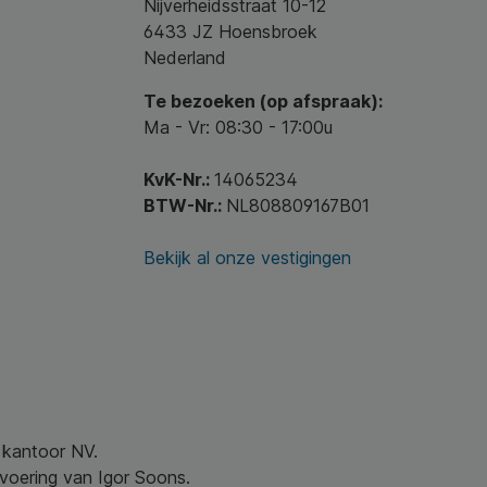
Nijverheidsstraat 10-12
6433 JZ Hoensbroek
Nederland
Te bezoeken (op afspraak):
Ma - Vr: 08:30 - 17:00u
KvK-Nr.:
14065234
BTW-Nr.:
NL808809167B01
Bekijk al onze vestigingen
w kantoor NV.
nvoering van Igor Soons.